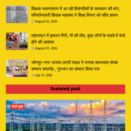
शिक्षक स्थानांतरण में आ रही विसंगतियों के समाधान की मांग,
परिवर्तनकारी शिक्षक महासंघ ने शिक्षा विभाग को सौंपा ज्ञापन
August 01, 2026
महाराष्ट्र में इमारत गिरी, नौ की मौत, कुछ लोगों के मलबे में फंसे
होने की आशंका
August 01, 2026
जौनपुर नगर भाजपा उत्तरी मंडल ने मनाया समरसता संपर्क
सम्मान समारोह , गुरुजन का सम्मान किया गया
July 31, 2026
Featured post
सिटी न्यूज़ौ