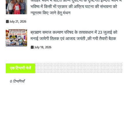
जवाहर भवन में घटित अग्नि दुर्घटना के दृष्टिगत इन्दिरा भवन में
भविष्य में किसी भी प्रकार की अप्रिय घटना की संभावना को
न्यूनतम किए जाने हेतु मंथन
July 21, 2026
ब्राह्मण समाज कल्याण परिषद के तत्वावधान में 23 जुलाई को
मनाई जायेगी तिलक एवं आजाद जयंती ,की गयी तैयारी बैठक
July 18, 2026
एक टिप्पणी भेजें
0 टिप्पणियाँ