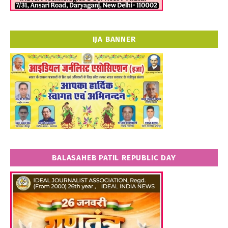
IJA BANNER
BALASAHEB PATIL REPUBLIC DAY