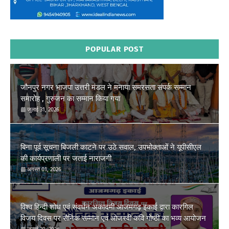
POPULAR POST
जौनपुर नगर भाजपा उत्तरी मंडल ने मनाया समरसता संपर्क सम्मान
समारोह , गुरुजन का सम्मान किया गया
जुलाई 31, 2026
बिना पूर्व सूचना बिजली काटने पर उठे सवाल, उपभोक्ताओं ने यूपीसीएल
की कार्यप्रणाली पर जताई नाराजगी
अगस्त 01, 2026
विश्व हिन्दी शोध एवं संवर्धन अकादमी आजमगढ़ इकाई द्वारा कारगिल
विजय दिवस पर सैनिक सम्मान एवं ओजस्वी कवि गोष्ठी का भव्य आयोजन