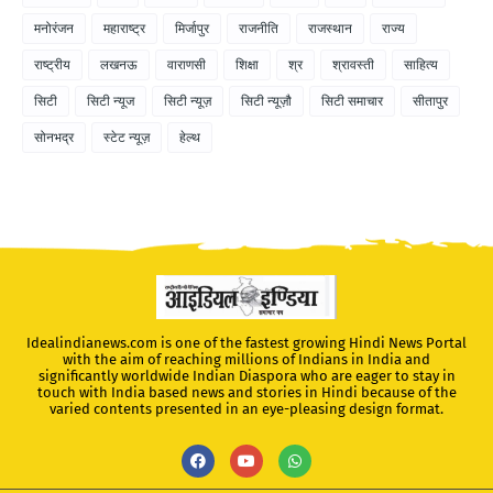
मनोरंजन
महाराष्ट्र
मिर्जापुर
राजनीति
राजस्थान
राज्य
राष्ट्रीय
लखनऊ
वाराणसी
शिक्षा
श्र
श्रावस्ती
साहित्य
सिटी
सिटी न्यूज
सिटी न्यूज़
सिटी न्यूज़ौ
सिटी समाचार
सीतापुर
सोनभद्र
स्टेट न्यूज़
हेल्थ
Idealindianews.com is one of the fastest growing Hindi News Portal
with the aim of reaching millions of Indians in India and
significantly worldwide Indian Diaspora who are eager to stay in
touch with India based news and stories in Hindi because of the
varied contents presented in an eye-pleasing design format.