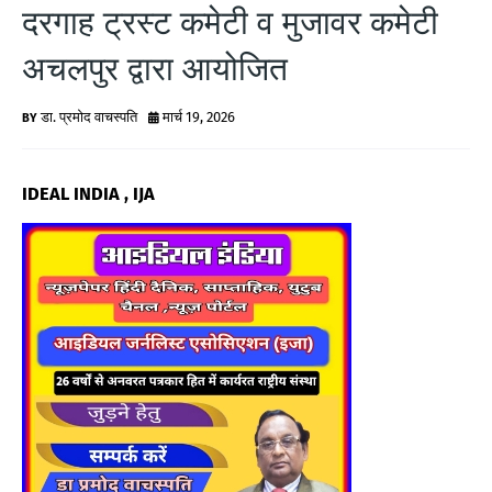
दरगाह ट्रस्ट कमेटी व मुजावर कमेटी
G
अचलपुर द्वारा आयोजित
N
E
डा. प्रमोद वाचस्पति
मार्च 19, 2026
W
IDEAL INDIA , IJA
S