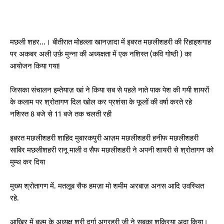
मछली शहर...। बीतीरात मोहल्ला खानज़ादा में इबरत मछलीशहरी की रिहाइशगाह
पर अकबर अली उर्फ़ मुन्ना की अध्यक्षता में एक नशिस्त (कवि गोष्ठी ) का
आयोजन किया गया!
जिसका संचालन इम्तेयाज़ खां ने किया सब से पहले नाते पाक पेश की गयी शायरों
के कलाम पर श्रोतागण दिल खोल कर प्रशंसा के फूलों की वर्षा करते रहे
नशिस्त 8 बजे से 11 बजे तक चलती रही
इबरत मछलीशहरी शाहिद मुबारकपुरी आज़म मछलीशहरी हनीफ मछलीशहरी
साबिर मछलीशहरी रानू माली व सैफ मछलीशहरी ने अपनी शायरी से श्रोतागण को
मुम्थ कर दिया
मुख्य श्रोतागण में. मतलूब सैफ हमज़ा मो शमीम अरबाज़ अनस आदि उवस्थित
रहे.
आखिर में बज़्म के अध्यक्ष श्री दुर्गा अग्रहरी जी ने सबका शुक्रिया अदा किया।