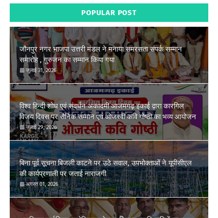
POPULAR POST
जौनपुर नगर भाजपा उत्तरी मंडल ने मनाया समरसता संपर्क सम्मान
समारोह , गुरुजन का सम्मान किया गया
जुलाई 31, 2026
विश्व हिन्दी शोध एवं संवर्धन अकादमी आजमगढ़ इकाई द्वारा कारगिल
विजय दिवस पर सैनिक सम्मान एवं ओजस्वी कवि गोष्ठी का भव्य आयोजन
जुलाई 29, 2026
बिना पूर्व सूचना बिजली काटने पर उठे सवाल, उपभोक्ताओं ने यूपीसीएल
की कार्यप्रणाली पर जताई नाराजगी
अगस्त 01, 2026