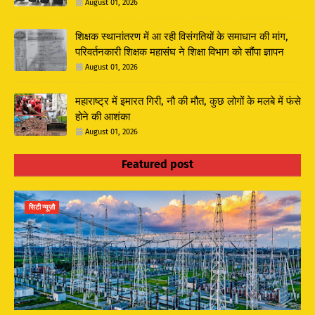
August 01, 2026
शिक्षक स्थानांतरण में आ रही विसंगतियों के समाधान की मांग,
परिवर्तनकारी शिक्षक महासंघ ने शिक्षा विभाग को सौंपा ज्ञापन
August 01, 2026
महाराष्ट्र में इमारत गिरी, नौ की मौत, कुछ लोगों के मलबे में फंसे
होने की आशंका
August 01, 2026
Featured post
सिटी न्यूज़ौ