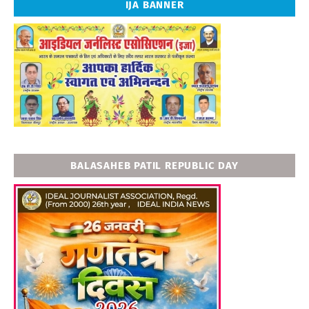
IJA BANNER
BALASAHEB PATIL REPUBLIC DAY