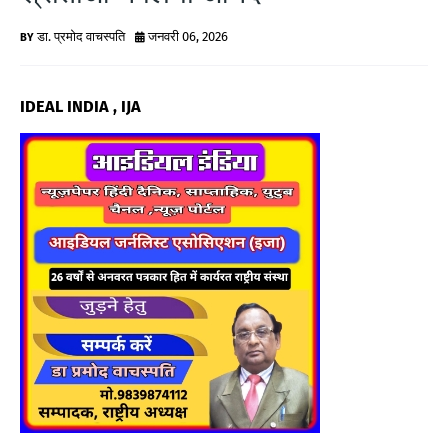
G
डा. प्रमोद वाचस्पति
जनवरी 06, 2026
N
E
IDEAL INDIA , IJA
W
S