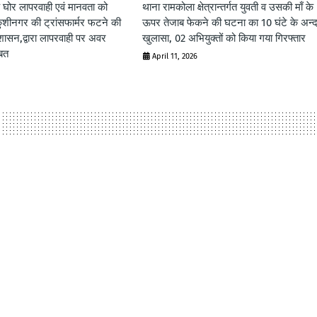
 घोर लापरवाही एवं मानवता को
थाना रामकोला क्षेत्रान्तर्गत युवती व उसकी माँ के
ुशीनगर की ट्रांसफार्मर फटने की
ऊपर तेजाब फेकने की घटना का 10 घंटे के अन्
ासन,द्वारा लापरवाही पर अवर
खुलासा, 02 अभियुक्तों को किया गया गिरफ्तार
बित
April 11, 2026