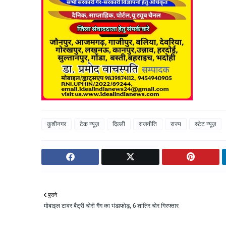
कुशीनगर
टेक न्यूज़
दिल्ली
राजनीति
राज्य
स्टेट न्यूज़
पुराने
मोबाइल टावर बैट्री चोरी गैंग का भंडाफोड़, 6 शातिर चोर गिरफ्तार