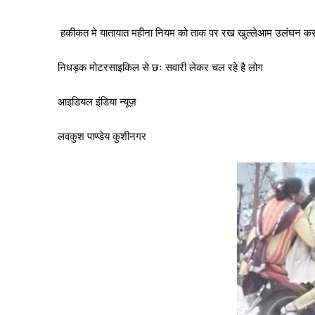
हकीकत मे यातायात महीना नियम को ताक पर रख खुल्लेआम उलंघन कर 
निधड़क मोटरसाइकिल से छः सवारी लेकर चल रहे है लोग
आइडियल इंडिया न्यूज़
लवकुश पाण्डेय कुशीनगर