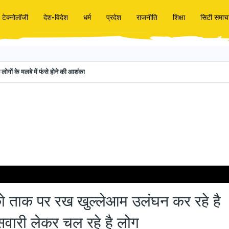
टेक्नोलॉजी
देश-विदेश
धर्म
प्रदेश
राजनीति
शिक्षा
सिटी समाच
छ लोगों के मलबे में फंसे होने की आशंका
ंघन कर रहे है लोग निधड़क मोटरसाइकिल से छः सवारी लेकर चल रहे है लोग
ो ताक पर रख खुल्लेआम उलंघन कर रहे है
ारी लेकर चल रहे है लोग