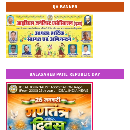
IJA BANNER
BALASAHEB PATIL REPUBLIC DAY