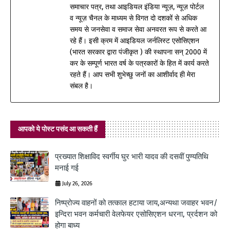
समाचार पत्र, तथा आइडियल इंडिया न्यूज़, न्यूज़ पोर्टल
व न्यूज़ चैनल के माध्यम से विगत दो दशकों से अधिक
समय से जनसेवा व समाज सेवा अनवरत रूप से करते आ
रहे हैं। इसी क्रम में आइडियल जर्नलिस्ट एसोसिएशन
(भारत सरकार द्वारा पंजीकृत ) की स्थापना सन् 2000 में
कर के सम्पूर्ण भारत वर्ष के पत्रकारों के हित में कार्य करते
रहते हैं। आप सभी शुभेच्छु जनों का आशीर्वाद ही मेरा
संबल है।
आपको ये पोस्ट पसंद आ सकती हैं
प्रख्यात शिक्षाविद स्वर्गीय घुर भारी यादव की दसवीं पुण्यतिथि
मनाई गई
July 26, 2026
निष्प्रोज्य वाहनों को तत्काल हटाया जाय,अन्यथा जवाहर भवन/
इन्दिरा भवन कर्मचारी वेलफेयर एसोसिएशन धरना, प्रर्दशन को
होगा बाध्य