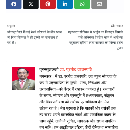
पुराने
और नया
जौनपुर जिले में कई रेलवे स्टेशनों के बीच आज
महाभारत सीरियल मे अर्जुन का किरदार निभाने
भी बिना सिग्नल के ही ट्रेनों का संचालन हो
वाले अभिनेता फिरोज खान ने अयोध्या
रहा है।
पहुंचकर श्रीराम लला सरकार का किया दर्शन
पूजन
प्रस्तुतकर्ता
डा. प्रमोद वाचस्पति
नमस्कार। मैं डा. प्रमोद वाचस्पति, एक न्यूज़ संपादक के
रूप में पत्रकारिता के मूल्यों—सत्य, निष्पक्षता और
उत्तरदायित्व—को केंद्र में रखकर कार्यरत हूँ। समाचारों
के चयन, संपादन और प्रस्तुति में तथ्यपरकता, संतुलन
और विश्वसनीयता को सर्वोच्च प्राथमिकता देना मेरा
उद्देश्य रहा है। मेरा प्रयास है कि पाठकों और दर्शकों तक
हर खबर अपने वास्तविक संदर्भ और सामाजिक महत्व के
साथ पहुँचे, ताकि वे सूचित, जागरूक और सक्षम नागरिक
बन सकें। हम आइडियल इंडिया, हिंदी दैनिक व साप्ताहिक