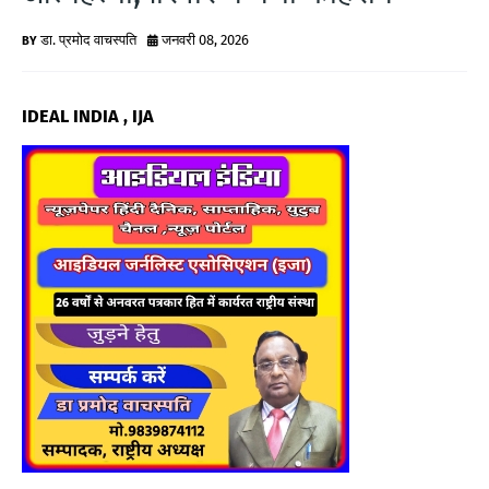
G
डा. प्रमोद वाचस्पति
जनवरी 08, 2026
N
E
IDEAL INDIA , IJA
W
S