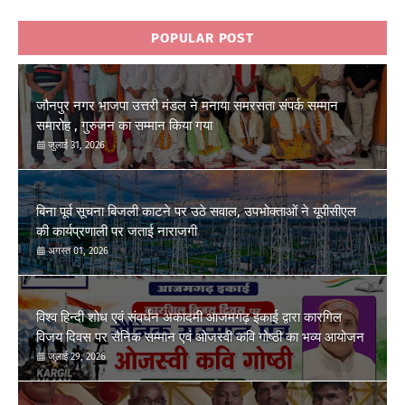
POPULAR POST
जौनपुर नगर भाजपा उत्तरी मंडल ने मनाया समरसता संपर्क सम्मान
समारोह , गुरुजन का सम्मान किया गया
जुलाई 31, 2026
बिना पूर्व सूचना बिजली काटने पर उठे सवाल, उपभोक्ताओं ने यूपीसीएल
की कार्यप्रणाली पर जताई नाराजगी
अगस्त 01, 2026
विश्व हिन्दी शोध एवं संवर्धन अकादमी आजमगढ़ इकाई द्वारा कारगिल
विजय दिवस पर सैनिक सम्मान एवं ओजस्वी कवि गोष्ठी का भव्य आयोजन
जुलाई 29, 2026