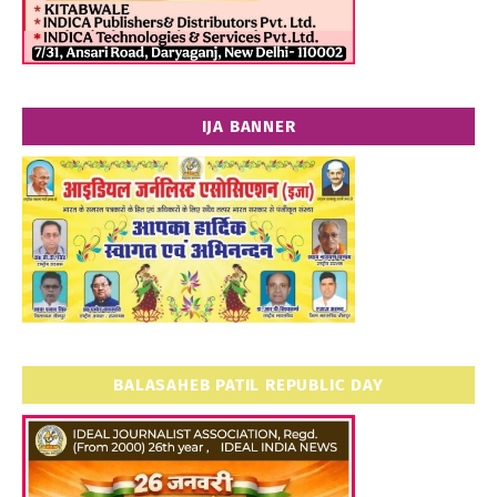
IJA BANNER
BALASAHEB PATIL REPUBLIC DAY