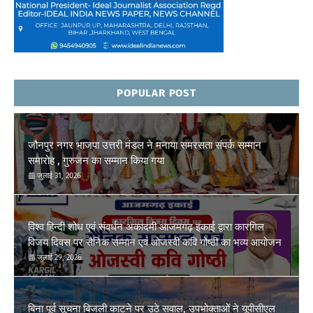
POPULAR POST
जौनपुर नगर भाजपा उत्तरी मंडल ने मनाया समरसता संपर्क सम्मान
समारोह , गुरुजन का सम्मान किया गया
जुलाई 31, 2026
विश्व हिन्दी शोध एवं संवर्धन अकादमी आजमगढ़ इकाई द्वारा कारगिल
विजय दिवस पर सैनिक सम्मान एवं ओजस्वी कवि गोष्ठी का भव्य आयोजन
जुलाई 29, 2026
बिना पूर्व सूचना बिजली काटने पर उठे सवाल, उपभोक्ताओं ने यूपीसीएल