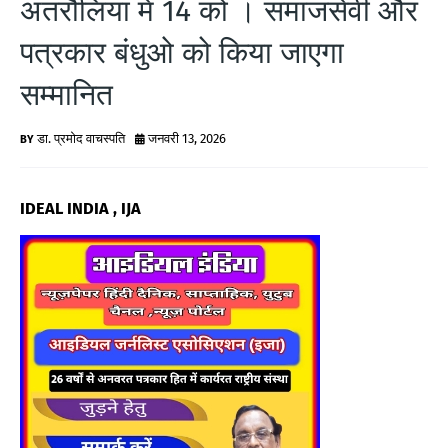
अतरौलिया में 14 को । समाजसेवी और
G
पत्रकार बंधुओ को किया जाएगा
N
सम्मानित
E
W
डा. प्रमोद वाचस्पति
जनवरी 13, 2026
S
IDEAL INDIA , IJA