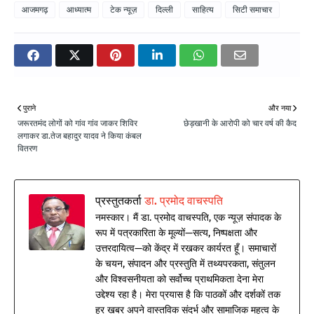
आजमगढ़
आध्यात्म
टेक न्यूज़
दिल्ली
साहित्य
सिटी समाचार
पुराने
और नया
जरूरतमंद लोगों को गांव गांव जाकर शिविर
छेड़खानी के आरोपी को चार वर्ष की कैद
लगाकर डा.तेज बहादुर यादव ने किया कंबल
वितरण
प्रस्तुतकर्ता
डा. प्रमोद वाचस्पति
नमस्कार। मैं डा. प्रमोद वाचस्पति, एक न्यूज़ संपादक के
रूप में पत्रकारिता के मूल्यों—सत्य, निष्पक्षता और
उत्तरदायित्व—को केंद्र में रखकर कार्यरत हूँ। समाचारों
के चयन, संपादन और प्रस्तुति में तथ्यपरकता, संतुलन
और विश्वसनीयता को सर्वोच्च प्राथमिकता देना मेरा
उद्देश्य रहा है। मेरा प्रयास है कि पाठकों और दर्शकों तक
हर खबर अपने वास्तविक संदर्भ और सामाजिक महत्व के