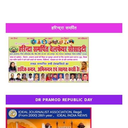
हरिन्द्रा समर्पित
DR PRAMOD REPUBLIC DAY