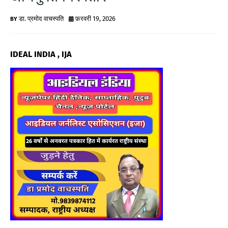
G
डा. प्रमोद वाचस्पति
फ़रवरी 19, 2026
N
E
IDEAL INDIA , IJA
W
S