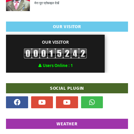
मेरा पूरा प्रोफ़ाइल देखें
OUR VISITOR
OUR VISITOR
👤
Users Online :
1
SOCIAL PLUGIN
WEATHER