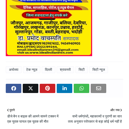
अयोध्या
टेक न्यूज़
दिल्ली
श्रावस्ती
सिटी
सिटी न्यूज
पुराने
और नया
डीजे बैन व बाइक की आमने सामने टक्कर में
सभी धर्मग्रंथाें, महाकाव्यों व पुराणों का सार
एक युवक घायल एक यूवक की मौत
तत्व अनुसार परोपकार से बड़ा कोई धर्म नहीं है