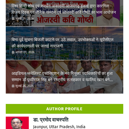
विश्व हिन्दी शोध एवं संवर्धन अकादमी आजमगढ़ इकाई द्वारा कारगिल
विजय दिवस पर सैनिक सम्मान एवं ओजस्वी कवि गोष्ठी का भव्य आयोजन
जुलाई 29, 2026
बिना पूर्व सूचना बिजली काटने पर उठे सवाल, उपभोक्ताओं ने यूपीसीएल
की कार्यप्रणाली पर जताई नाराजगी
अगस्त 01, 2026
आइडियल जर्नलिस्ट एसोसिएशन के नव नियुक्त पदाधिकारियों का हुआ
सम्मान डॉ पृथ्वीराज सिंह बने राष्ट्रीय सलाहकार व खालिद खान बने
तहसील ईकाई फूलपुर अध्यक्ष
जुलाई 28, 2026
AUTHOR PROFILE
डा. प्रमोद वाचस्पति
Jaunpur, Uttar Pradesh, India