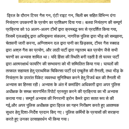
ड्रिल के दौरान टियर गैस गन, एंटी राइट गन, चिली बम सहित विभिन्न दंगा
नियंत्रण उपकरणों के प्रयोग का प्रशिक्षण दिया गया। बलवा नियंत्रण की सम्पूर्ण
प्रक्रिया को 10 अलग-अलग टीमों द्वारा क्रमबद्ध रूप से प्रदर्शित किया गया,
जिसमें एलआईयू द्वारा अभिसूचना संकलन, नागरिक पुलिस द्वारा भीड़ को समझाना,
चेतावनी जारी करना, अग्निशमन दल द्वारा पानी का छिड़काव, टीयर गैस स्क्वाड
द्वारा अश्रु गैस का प्रयोग, और लाठी पार्टी द्वारा न्यूनतम बल प्रयोग जैसे सभी
चरणों का अभ्यास शामिल था। यदि हिंसा की स्थिति बनी रहती है तो फायर पार्टी
द्वारा आत्मरक्षार्थ फायरिंग की सम्भावना को भी सम्मिलित किया गया। घायलों की
तत्काल सहायता हेतु प्राथमिक चिकित्सा पार्टी एवं एम्बुलेंस की तैनाती, तथा भीड़ के
नियंत्रण के उपरांत पिकेट व्यवस्था सुनिश्चित करने हेतु रिजर्व बल की तैनाती भी
अभ्यास का हिस्सा रही। अभ्यास के अंत में कमांडिंग अधिकारी द्वारा अपर पुलिस
अधीक्षक के समक्ष सारगर्भित रिपोर्ट प्रस्तुत करने की प्रक्रिया का भी अभ्यास
कराया गया। सम्पूर्ण अभ्यास की निगरानी ड्रोन कैमरे द्वारा सतत रूप से की
गई,और अपर पुलिस अधीक्षक द्वारा ड्रिल का गहन निरीक्षण करते हुए आवश्यक
सुधार हेतु दिशा-निर्देश प्रदान किए गए। पुलिस कर्मियों के प्रयासों की सराहना
करते हुए उनका उत्साहवर्धन भी किया गया।