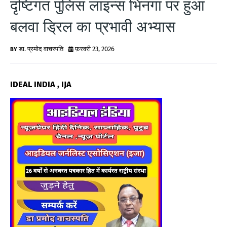
दृष्टिगत पुलिस लाइन्स भिनगा पर हुआ
G
बलवा ड्रिल का प्रभावी अभ्यास
N
E
डा. प्रमोद वाचस्पति
फ़रवरी 23, 2026
W
IDEAL INDIA , IJA
S