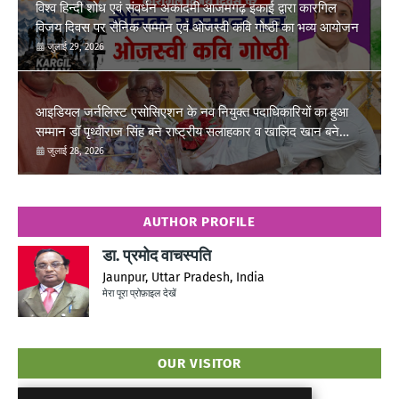
विश्व हिन्दी शोध एवं संवर्धन अकादमी आजमगढ़ इकाई द्वारा कारगिल
विजय दिवस पर सैनिक सम्मान एवं ओजस्वी कवि गोष्ठी का भव्य आयोजन
जुलाई 29, 2026
आइडियल जर्नलिस्ट एसोसिएशन के नव नियुक्त पदाधिकारियों का हुआ
सम्मान डॉ पृथ्वीराज सिंह बने राष्ट्रीय सलाहकार व खालिद खान बने
तहसील ईकाई फूलपुर अध्यक्ष
जुलाई 28, 2026
AUTHOR PROFILE
डा. प्रमोद वाचस्पति
Jaunpur, Uttar Pradesh, India
मेरा पूरा प्रोफ़ाइल देखें
OUR VISITOR