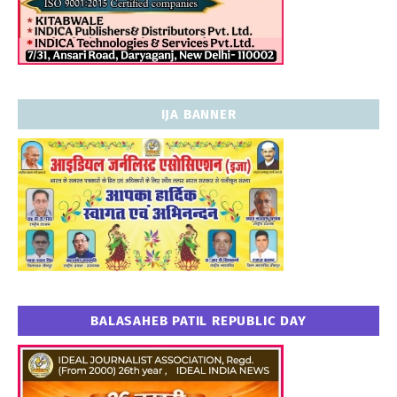
IJA BANNER
BALASAHEB PATIL REPUBLIC DAY