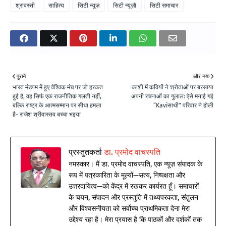
श्रावस्ती
साहित्य
सिटी न्यूज़
सिटी न्यूज़ौ
सिटी समाचार
पुराने
और नया
भारत मंडपम में हुए वैश्विक मंच पर जो हरकत
काशी में कवियों ने श्रोताओं पर बरसाया
हुई है, वह सिर्फ एक राजनीतिक गलती नहीं,
अपनी रचनाओं का गुलाल: ऐसे मनाई गई
बल्कि राष्ट्र के आत्मसम्मान पर सीधा हमला
“Kaviसाथी" परिवार ने होली
है- राजेश श्रीवास्तव बच्चा भइया
प्रस्तुतकर्ता
डा. प्रमोद वाचस्पति
नमस्कार। मैं डा. प्रमोद वाचस्पति, एक न्यूज़ संपादक के
रूप में पत्रकारिता के मूल्यों—सत्य, निष्पक्षता और
उत्तरदायित्व—को केंद्र में रखकर कार्यरत हूँ। समाचारों
के चयन, संपादन और प्रस्तुति में तथ्यपरकता, संतुलन
और विश्वसनीयता को सर्वोच्च प्राथमिकता देना मेरा
उद्देश्य रहा है। मेरा प्रयास है कि पाठकों और दर्शकों तक