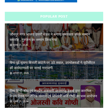
POPULAR POST
जौनपुर नगर भाजपा उत्तरी मंडल ने मनाया समरसता संपर्क सम्मान
समारोह , गुरुजन का सम्मान किया गया
जुलाई 31, 2026
बिना पूर्व सूचना बिजली काटने पर उठे सवाल, उपभोक्ताओं ने यूपीसीएल
की कार्यप्रणाली पर जताई नाराजगी
अगस्त 01, 2026
विश्व हिन्दी शोध एवं संवर्धन अकादमी आजमगढ़ इकाई द्वारा कारगिल
विजय दिवस पर सैनिक सम्मान एवं ओजस्वी कवि गोष्ठी का भव्य आयोजन
जुलाई 29, 2026