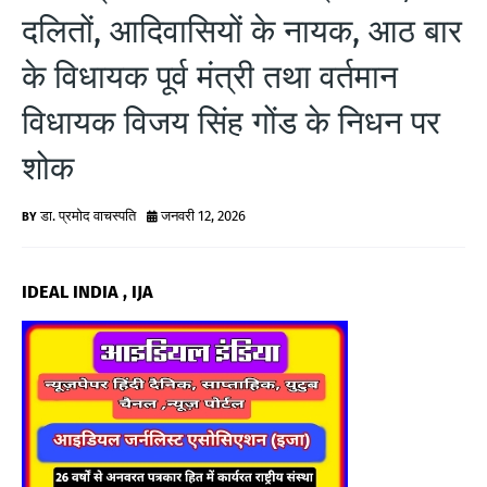
G
दलितों, आदिवासियों के नायक, आठ बार
N
के विधायक पूर्व मंत्री तथा वर्तमान
E
विधायक विजय सिंह गोंड के निधन पर
W
शोक
S
डा. प्रमोद वाचस्पति
जनवरी 12, 2026
IDEAL INDIA , IJA