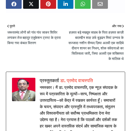
पुराने
और नया
जरूरतमंद लोगों को गांव गांव जाकर शिविर
हज़रत बड़े मखदूम साहब के पिता हज़रत काज़ी
लगाकर तेज बहादुर एजुकेशन ट्रस्ट के द्रारा
बदरुद्दीन शाह उर्फ बुड्ढन मियां उन्नाव के
किया गया कंबल वितरण
सज्जादा नशीन सैय्यद ज़िया अलवी एक साहिबे
दीवान शायर का निधन, शोक संवेदनाओ का
सिलिसला जारी, जिया अलवी एक शख्सियत
के मालिक थे
प्रस्तुतकर्ता
डा. प्रमोद वाचस्पति
नमस्कार। मैं डा. प्रमोद वाचस्पति, एक न्यूज़ संपादक के
रूप में पत्रकारिता के मूल्यों—सत्य, निष्पक्षता और
उत्तरदायित्व—को केंद्र में रखकर कार्यरत हूँ। समाचारों
के चयन, संपादन और प्रस्तुति में तथ्यपरकता, संतुलन
और विश्वसनीयता को सर्वोच्च प्राथमिकता देना मेरा
उद्देश्य रहा है। मेरा प्रयास है कि पाठकों और दर्शकों तक
हर खबर अपने वास्तविक संदर्भ और सामाजिक महत्व के