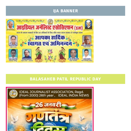
IJA BANNER
BALASAHEB PATIL REPUBLIC DAY