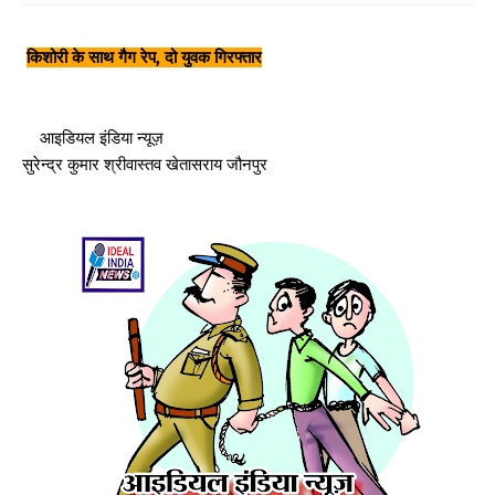
किशोरी के साथ गैग रेप, दो युवक गिरफ्तार
आइडियल इंडिया न्यूज़
सुरेन्द्र कुमार श्रीवास्तव खेतासराय जौनपुर