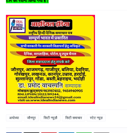
टीम को रवाना किया गया है।
अयोध्या
जौनपुर
सिटी न्यूज़ौ
सिटी समाचार
स्टेट न्यूज़