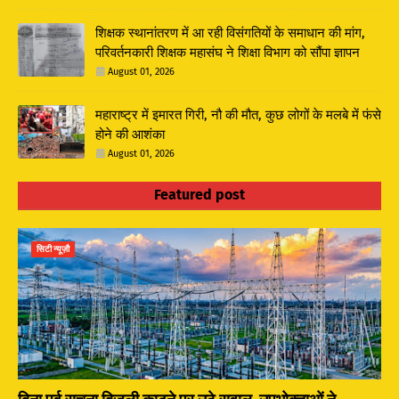
शिक्षक स्थानांतरण में आ रही विसंगतियों के समाधान की मांग,
परिवर्तनकारी शिक्षक महासंघ ने शिक्षा विभाग को सौंपा ज्ञापन
August 01, 2026
महाराष्ट्र में इमारत गिरी, नौ की मौत, कुछ लोगों के मलबे में फंसे
होने की आशंका
August 01, 2026
Featured post
सिटी न्यूज़ौ