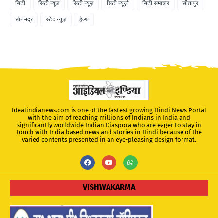
सिटी
सिटी न्यूज
सिटी न्यूज़
सिटी न्यूज़ौ
सिटी समाचार
सीतापुर
सोनभद्र
स्टेट न्यूज़
हेल्थ
Idealindianews.com is one of the fastest growing Hindi News Portal
with the aim of reaching millions of Indians in India and
significantly worldwide Indian Diaspora who are eager to stay in
touch with India based news and stories in Hindi because of the
varied contents presented in an eye-pleasing design format.
VISHWAKARMA