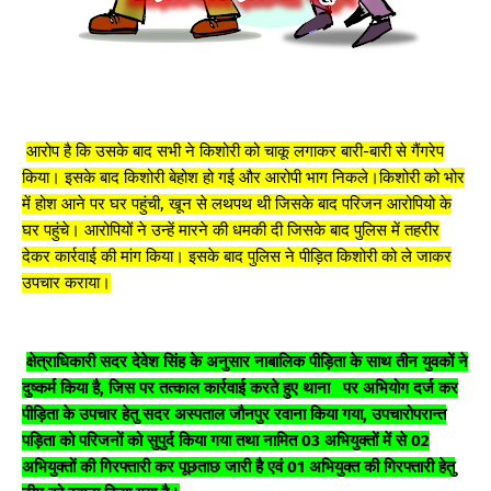
आरोप है कि उसके बाद सभी ने किशोरी को चाकू लगाकर बारी-बारी से गैंगरेप
किया। इसके बाद किशोरी बेहोश हो गई और आरोपी भाग निकले।किशोरी को भोर
में होश आने पर घर पहुंची, खून से लथपथ थी जिसके बाद परिजन आरोपियो के
घर पहुंचे। आरोपियों ने उन्हें मारने की धमकी दी जिसके बाद पुलिस में तहरीर
देकर कार्रवाई की मांग किया। इसके बाद पुलिस ने पीड़ित किशोरी को ले जाकर
उपचार कराया।
क्षेत्राधिकारी सदर देवेश सिंह के अनुसार नाबालिक पीड़िता के साथ तीन युवकों ने
दुष्कर्म किया है, जिस पर तत्काल कार्रवाई करते हुए थाना पर अभियोग दर्ज कर
पीड़िता के उपचार हेतु सदर अस्पताल जौनपुर रवाना किया गया, उपचारोपरान्त
पड़िता को परिजनों को सुपुर्द किया गया तथा नामित 03 अभियुक्तों में से 02
अभियुक्तों की गिरफ्तारी कर पूछताछ जारी है एवं 01 अभियुक्त की गिरफ्तारी हेतु