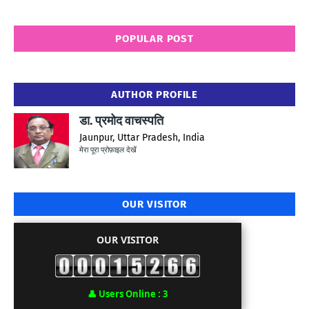
POPULAR POST
AUTHOR PROFILE
डा. प्रमोद वाचस्पति
Jaunpur, Uttar Pradesh, India
मेरा पूरा प्रोफ़ाइल देखें
OUR VISITOR
OUR VISITOR
👤
Users Online :
3