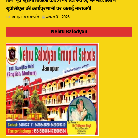
बिना पूर्व सूचना बिजली काटने पर उठे सवाल, उपभोक्ताओं ने
यूपीसीएल की कार्यप्रणाली पर जताई नाराजगी
डा. प्रमोद वाचस्पति
अगस्त 01, 2026
Nehru Balodyan