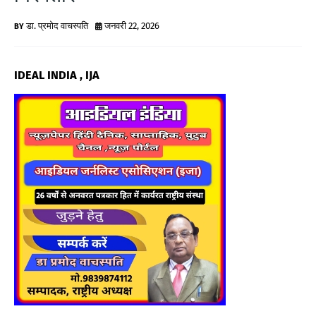
G
डा. प्रमोद वाचस्पति
जनवरी 22, 2026
N
E
IDEAL INDIA , IJA
W
S