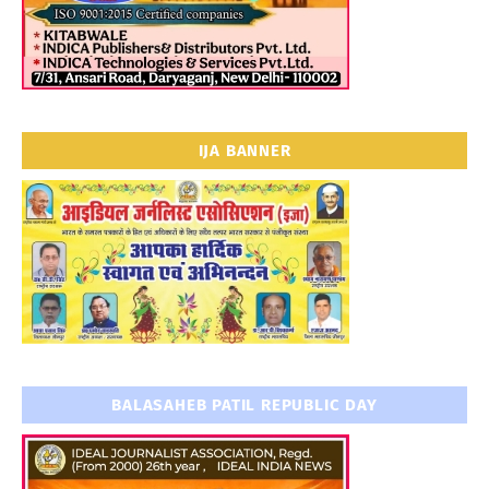
IJA BANNER
BALASAHEB PATIL REPUBLIC DAY