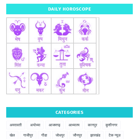
DAILY HOROSCOPE
CATEGORIES
अमरावती
अयोध्या
आजमगढ़
आध्यात्म
कानपुर
कुशीनगर
खेल
गाजीपुर
गोंडा
जोधपुर
जौनपुर
झारखंड
टेक न्यूज़