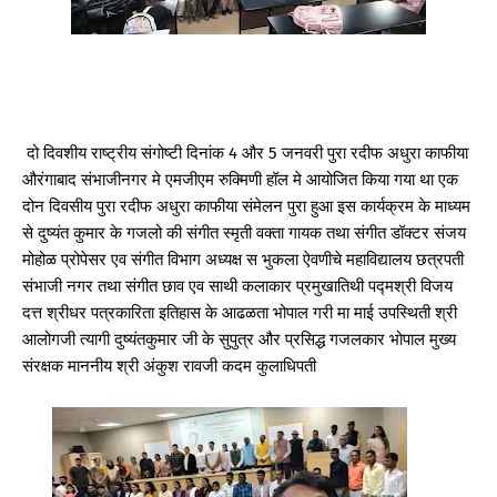
दो दिवशीय राष्ट्रीय संगोष्टी दिनांक 4 और 5 जनवरी पुरा रदीफ अधुरा काफीया
औरंगाबाद संभाजीनगर मे एमजीएम रुक्मिणी हॉल मे आयोजित किया गया था एक
दोन दिवसीय पुरा रदीफ अधुरा काफीया संमेलन पुरा हुआ इस कार्यक्रम के माध्यम
से दुष्यंत कुमार के गजलो की संगीत स्मृती वक्ता गायक तथा संगीत डॉक्टर संजय
मोहोळ प्रोपेसर एव संगीत विभाग अध्यक्ष स भुकला ऐवणीचे महाविद्यालय छत्रपती
संभाजी नगर तथा संगीत छाव एव साथी कलाकार प्रमुखातिथी पद्मश्री विजय
दत्त श्रीधर पत्रकारिता इतिहास के आढळता भोपाल गरी मा माई उपस्थिती श्री
आलोगजी त्यागी दुष्यंतकुमार जी के सुपुत्र और प्रसिद्ध गजलकार भोपाल मुख्य
संरक्षक माननीय श्री अंकुश रावजी कदम कुलाधिपती