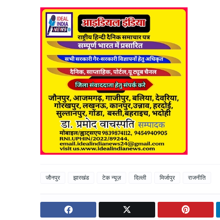
जौनपुर
झारखंड
टेक न्यूज़
दिल्ली
मिर्जापुर
राजनीति