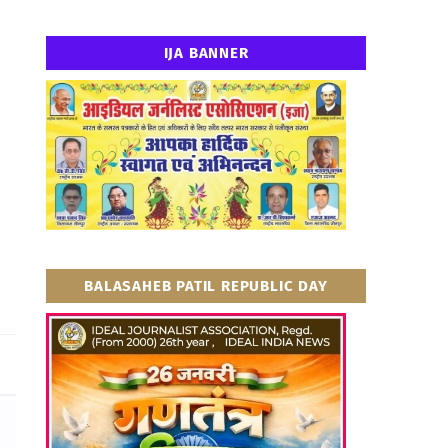
IJA BANNER
BALASAHEB PATIL REPUBLIC DAY