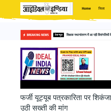
Home
जिला
BREAKING NEWS
टेक न्यूज़
मुख्यपृष्ठ
जौनपुर
फर्जी यूट्यूब पत्रकारिता पर शिकंजा: प्रयागराज कार्रवाई के बाद 
फर्जी यूट्यूब पत्रकारिता पर शिकंजा
उठी सख्ती की मांग