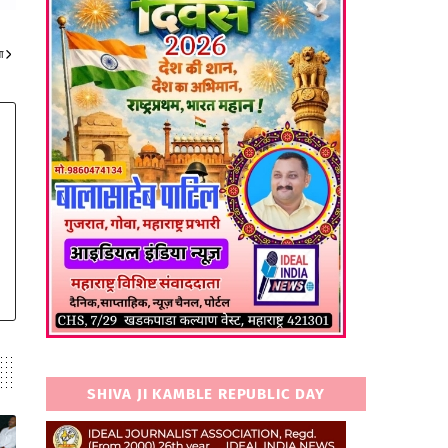
ा
SHIVA JI KAMBLE REPUBLIC DAY