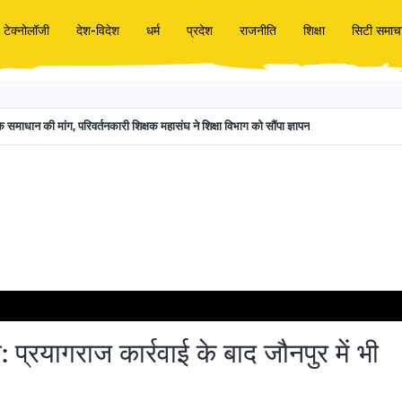
टेक्नोलॉजी
देश-विदेश
धर्म
प्रदेश
राजनीति
शिक्षा
सिटी समाच
शिक्षक स्थानांतरण में आ रही विसंगतियों के समाधान की मांग, परिवर्तनकारी शिक्षक महासंघ ने शिक्षा विभाग को सौंपा ज्ञापन
जौनपुर में भी उठी सख्ती की मांग
: प्रयागराज कार्रवाई के बाद जौनपुर में भी