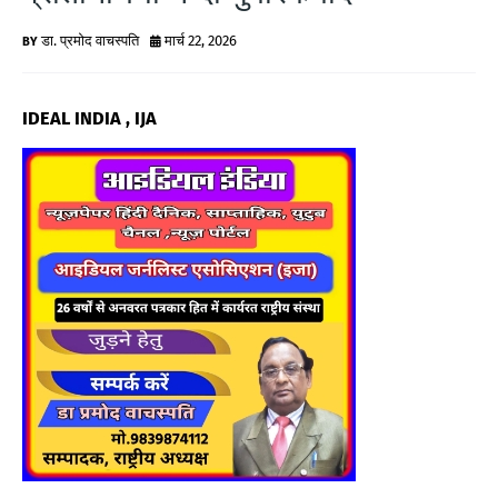
G
डा. प्रमोद वाचस्पति
मार्च 22, 2026
N
E
IDEAL INDIA , IJA
W
S