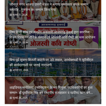
जौनपुर नगर भाजपा उत्तरी मंडल ने मनाया समरसता संपर्क सम्मान
समारोह , गुरुजन का सम्मान किया गया
जुलाई 31, 2026
विश्व हिन्दी शोध एवं संवर्धन अकादमी आजमगढ़ इकाई द्वारा कारगिल
विजय दिवस पर सैनिक सम्मान एवं ओजस्वी कवि गोष्ठी का भव्य आयोजन
जुलाई 29, 2026
बिना पूर्व सूचना बिजली काटने पर उठे सवाल, उपभोक्ताओं ने यूपीसीएल
की कार्यप्रणाली पर जताई नाराजगी
अगस्त 01, 2026
आइडियल जर्नलिस्ट एसोसिएशन के नव नियुक्त पदाधिकारियों का हुआ
सम्मान डॉ पृथ्वीराज सिंह बने राष्ट्रीय सलाहकार व खालिद खान बने
तहसील ईकाई फूलपुर अध्यक्ष
जुलाई 28, 2026