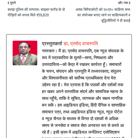
पुराने
और नया
बरदह पुलिस की तत्परता: साइबर फ्रॉड के दो
अश्क चिरैयाकोटी को उ०प्र० साहित्य सभा
पीड़ितों को वापस मिले ₹59,820
का संयोजक बनाए जाने पर साहित्यकारों व
बुद्धिजीवियों ने दी बधाई
प्रस्तुतकर्ता
डा. प्रमोद वाचस्पति
नमस्कार। मैं डा. प्रमोद वाचस्पति, एक न्यूज़ संपादक के
रूप में पत्रकारिता के मूल्यों—सत्य, निष्पक्षता और
उत्तरदायित्व—को केंद्र में रखकर कार्यरत हूँ। समाचारों
के चयन, संपादन और प्रस्तुति में तथ्यपरकता, संतुलन
और विश्वसनीयता को सर्वोच्च प्राथमिकता देना मेरा
उद्देश्य रहा है। मेरा प्रयास है कि पाठकों और दर्शकों तक
हर खबर अपने वास्तविक संदर्भ और सामाजिक महत्व के
साथ पहुँचे, ताकि वे सूचित, जागरूक और सक्षम नागरिक
बन सकें। हम आइडियल इंडिया, हिंदी दैनिक व साप्ताहिक
समाचार पत्र, तथा आइडियल इंडिया न्यूज़, न्यूज़ पोर्टल
व न्यूज़ चैनल के माध्यम से विगत दो दशकों से अधिक
समय से जनसेवा व समाज सेवा अनवरत रूप से करते आ
रहे हैं। इसी क्रम में आइडियल जर्नलिस्ट एसोसिएशन