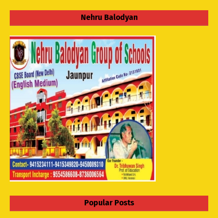
Nehru Balodyan
Popular Posts