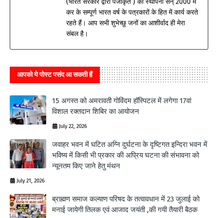
(भारत सरकार द्वारा पंजीकृत ) की स्थापना सन् 2000 में
कर के सम्पूर्ण भारत वर्ष के पत्रकारों के हित में कार्य करते
रहते हैं। आप सभी शुभेच्छु जनों का आशीर्वाद ही मेरा
संबल है।
आपको ये पोस्ट पसंद आ सकती हैं
15 अगस्त को अमरावती गोविंदम हॉस्पिटल में लगेगा 17वां
विशाल रक्तदान शिबिर का आयोजन
July 22, 2026
जवाहर भवन में घटित अग्नि दुर्घटना के दृष्टिगत इन्दिरा भवन में
भविष्य में किसी भी प्रकार की अप्रिय घटना की संभावना को
न्यूनतम किए जाने हेतु मंथन
July 21, 2026
ब्राह्मण समाज कल्याण परिषद के तत्वावधान में 23 जुलाई को
मनाई जायेगी तिलक एवं आजाद जयंती ,की गयी तैयारी बैठक