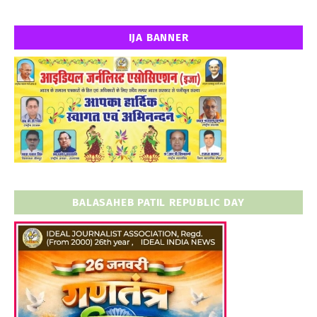
IJA BANNER
BALASAHEB PATIL REPUBLIC DAY