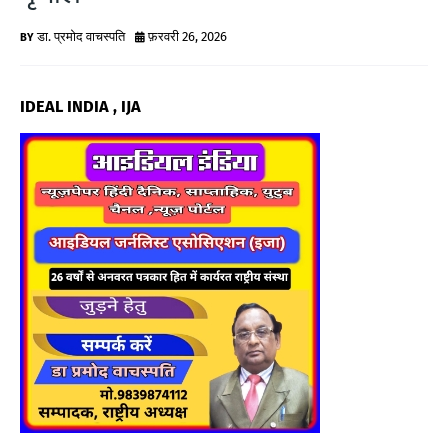
G
डा. प्रमोद वाचस्पति
फ़रवरी 26, 2026
N
E
IDEAL INDIA , IJA
W
S