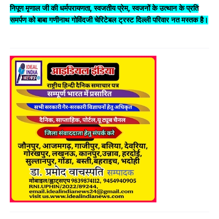
निपूण मृणाल जी की धर्मपरायणता, स्वजतीय प्रेम, स्वजनों के उत्थान के प्रति
समर्पण को बाबा गणीनाथ गोविंदजी चेरिटेबल ट्रस्ट दिल्ली परिवार नत मस्तक है।