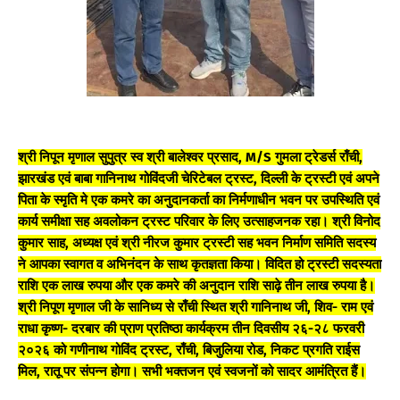
श्री निपून मृणाल सुपुत्र स्व श्री बालेश्वर प्रसाद, M/S गुमला ट्रेडर्स राँची,
झारखंड एवं बाबा गानिनाथ गोविंदजी चेरिटेबल ट्रस्ट, दिल्ली के ट्रस्टी एवं अपने
पिता के स्मृति मे एक कमरे का अनुदानकर्ता का निर्मणाधीन भवन पर उपस्थिति एवं
कार्य समीक्षा सह अवलोकन ट्रस्ट परिवार के लिए उत्साहजनक रहा। श्री विनोद
कुमार साह, अध्यक्ष एवं श्री नीरज कुमार ट्रस्टी सह भवन निर्माण समिति सदस्य
ने आपका स्वागत व अभिनंदन के साथ कृतज्ञता किया। विदित हो ट्रस्टी सदस्यता
राशि एक लाख रुपया और एक कमरे की अनुदान राशि साढ़े तीन लाख रुपया है।
श्री निपूण मृणाल जी के सानिध्य से राँची स्थित श्री गानिनाथ जी, शिव- राम एवं
राधा कृष्ण- दरबार की प्राण प्रतिष्ठा कार्यक्रम तीन दिवसीय २६-२८ फरवरी
२०२६ को गणीनाथ गोविंद ट्रस्ट, राँची, बिजुलिया रोड, निकट प्रगति राईस
मिल, रातू पर संपन्न होगा। सभी भक्तजन एवं स्वजनों को सादर आमंत्रित हैं।