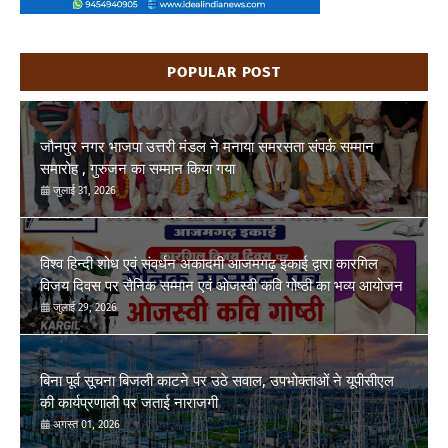
POPULAR POST
जौनपुर नगर भाजपा उत्तरी मंडल ने मनाया समरसता संपर्क सम्मान
समारोह , गुरुजन का सम्मान किया गया
जुलाई 31, 2026
विश्व हिन्दी शोध एवं संवर्धन अकादमी आजमगढ़ इकाई द्वारा कारगिल
विजय दिवस पर सैनिक सम्मान एवं ओजस्वी कवि गोष्ठी का भव्य आयोजन
जुलाई 29, 2026
बिना पूर्व सूचना बिजली काटने पर उठे सवाल, उपभोक्ताओं ने यूपीसीएल
की कार्यप्रणाली पर जताई नाराजगी
अगस्त 01, 2026