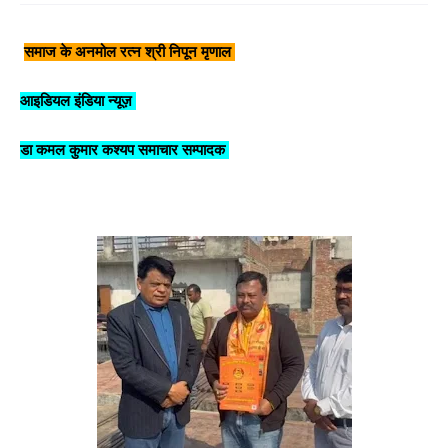
समाज के अनमोल रत्न श्री निपून मृणाल
आइडियल इंडिया न्यूज़
डा कमल कुमार कश्यप समाचार सम्पादक