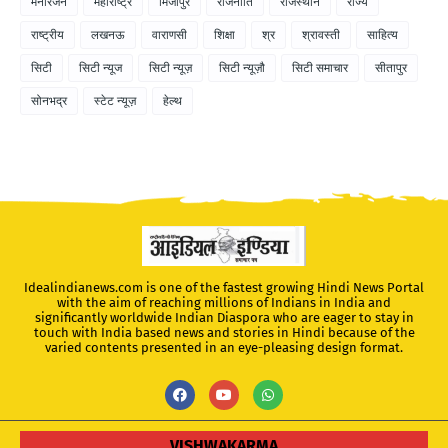
मनोरंजन
महाराष्ट्र
मिर्जापुर
राजनीति
राजस्थान
राज्य
राष्ट्रीय
लखनऊ
वाराणसी
शिक्षा
श्र
श्रावस्ती
साहित्य
सिटी
सिटी न्यूज
सिटी न्यूज़
सिटी न्यूज़ौ
सिटी समाचार
सीतापुर
सोनभद्र
स्टेट न्यूज़
हेल्थ
Idealindianews.com is one of the fastest growing Hindi News Portal
with the aim of reaching millions of Indians in India and
significantly worldwide Indian Diaspora who are eager to stay in
touch with India based news and stories in Hindi because of the
varied contents presented in an eye-pleasing design format.
VISHWAKARMA