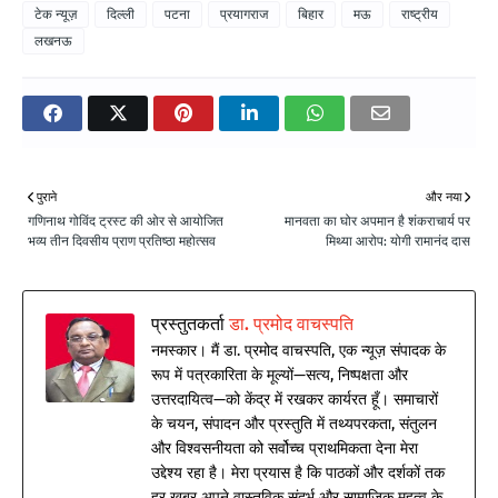
टेक न्यूज़
दिल्ली
पटना
प्रयागराज
बिहार
मऊ
राष्ट्रीय
लखनऊ
पुराने
और नया
गणिनाथ गोविंद ट्रस्ट की ओर से आयोजित
मानवता का घोर अपमान है शंकराचार्य पर
भव्य तीन दिवसीय प्राण प्रतिष्ठा महोत्सव
मिथ्या आरोप: योगी रामानंद दास
प्रस्तुतकर्ता
डा. प्रमोद वाचस्पति
नमस्कार। मैं डा. प्रमोद वाचस्पति, एक न्यूज़ संपादक के
रूप में पत्रकारिता के मूल्यों—सत्य, निष्पक्षता और
उत्तरदायित्व—को केंद्र में रखकर कार्यरत हूँ। समाचारों
के चयन, संपादन और प्रस्तुति में तथ्यपरकता, संतुलन
और विश्वसनीयता को सर्वोच्च प्राथमिकता देना मेरा
उद्देश्य रहा है। मेरा प्रयास है कि पाठकों और दर्शकों तक
हर खबर अपने वास्तविक संदर्भ और सामाजिक महत्व के