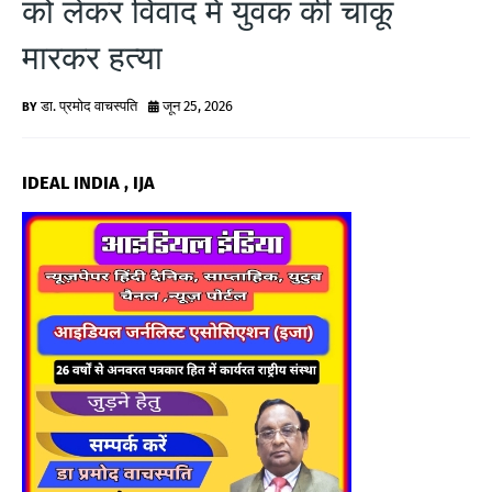
को लेकर विवाद में युवक की चाकू
G
मारकर हत्या
N
E
डा. प्रमोद वाचस्पति
जून 25, 2026
W
IDEAL INDIA , IJA
S