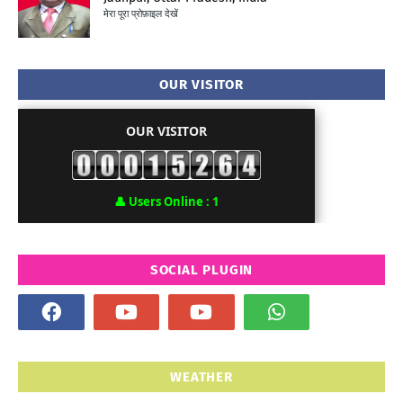
मेरा पूरा प्रोफ़ाइल देखें
OUR VISITOR
OUR VISITOR
👤
Users Online :
1
SOCIAL PLUGIN
WEATHER