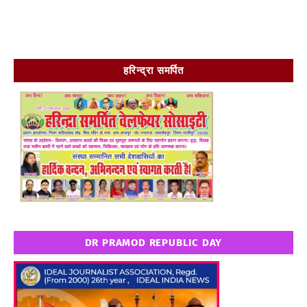
हरिन्द्रा समर्पित
DR PRAMOD REPUBLIC DAY