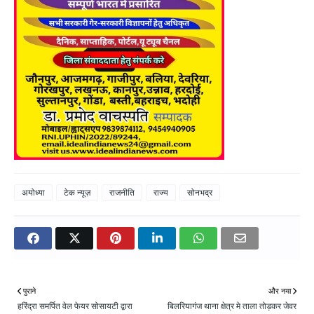
अयोध्या
टेक न्यूज़
राजनीति
राज्य
सोनभद्र
पुराने
और नया
हरिंद्रा समर्पित वेल फेयर सोसायटी द्वारा
बिलरियागंज थाना क्षेत्र मे ताला तोड़कर जेवर